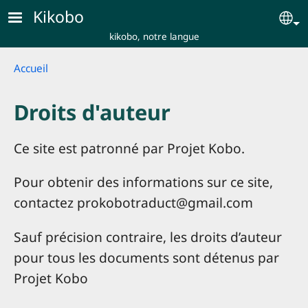
Skip to main content
Kikobo
Se
kikobo, notre langue
Breadcrumb
Accueil
Droits d'auteur
Ce site est patronné par Projet Kobo.
Pour obtenir des informations sur ce site,
contactez prokobotraduct@gmail.com
Sauf précision contraire, les droits d’auteur
pour tous les documents sont détenus par
Projet Kobo