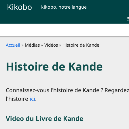
Skip to main content
Kikobo
kikobo, notre langue
B
Breadcrumb
Accueil
Médias
Vidéos
Histoire de Kande
Histoire de Kande
Connaissez-vous l'histoire de Kande ? Regarde
l'histoire
ici
.
Video du Livre de Kande